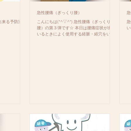
急性腰痛（ぎっくり腰）
急
出来る予防法５
こんにちは(*^▽^*) 急性腰痛（ぎっくり
急
腰）の第３弾です☆ 本日は腰痛症状が出て
い
いるときによく使用する経脈・経穴をいく
つかご紹介できればと思います。 経脈や経
穴に関しても以前のブログで簡単にお話さ
せていただいていますので、ご覧いただけ
ると嬉しいです。...