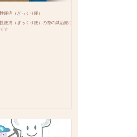
性腰痛（ぎっくり腰）
性腰痛（ぎっくり腰）の際の鍼治療につ
て☆