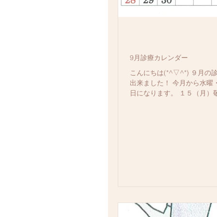
9月診療カレンダー
こんにちは(*^▽^*) ９月
出来ました！ 今月から水曜
日になります。 １５（月）
（火）秋分の日は、終日休
9月よりしばらく田口・林の
で、混雑が予想されます。 
下さい。...