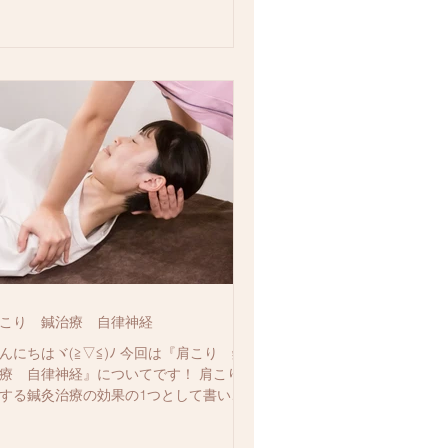
こり 鍼治療 自律神経
んにちはヾ(≧▽≦)ﾉ 今回は『肩こり 鍼
療 自律神経』についてです！ 肩こりに
する鍼灸治療の効果の1つとして書いて
こうと思います。 自律神経とは、以前ブ
グでご紹介させていただいたことがある