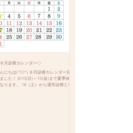
８月診療カレンダー◇
んにちは(^O^) ８月診療カレンダー完成
ました！ 8/10(日)～15(金)まで夏季休診
なります。 16（土）から通常診療となり
す。 ご迷惑をお掛け致しますが、よろし
お願いいたします<(_ _)> 初めてご来院
方は、ブログ記事の『初めての方』をご
考にご予約下...