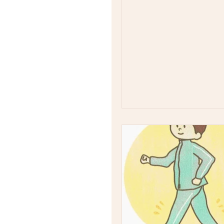
(^O^) 8/17（日）をもち
終了いたします。 たくさん
りがとうございました。...