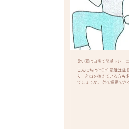
暑い夏は自宅で簡単トレー
こんにちは(^O^) 最近は
り、外出を控えている方も
でしょうか。 外で運動でき
てきますよね。 しかし、家
ならいつでも好きな時間にで
とついダラダラしてしまい
宅で簡単トレーニングで夏の運