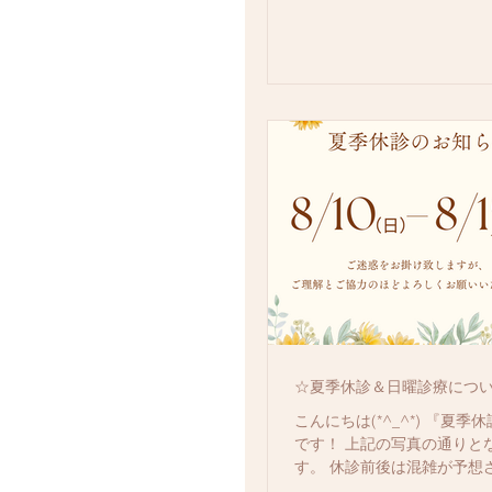
☆夏季休診＆日曜診療につ
こんにちは(*^_^*) 『夏
です！ 上記の写真の通りと
す。 休診前後は混雑が予想
お早めのご予約をおすすめ