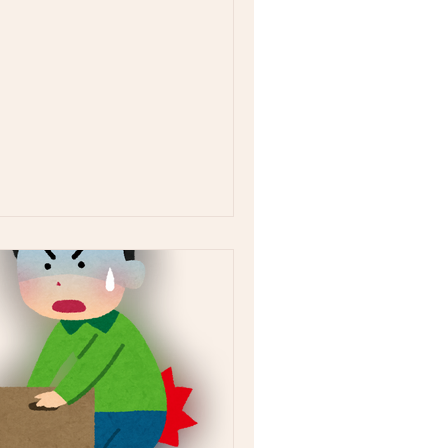
出できている方でも効果あります！ ぜひ
考にしてみてください☆ 【膝の痛みを予
する歩き方】...