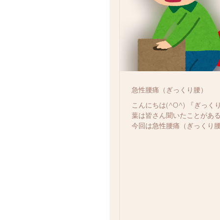
急性腰痛（ぎっくり腰）
こんにちは(^O^) 『ぎっ
葉は皆さん聞いたことがあ
今回は急性腰痛（ぎっくり
ログを書かせていただこうと
性の腰痛は突然起こること
発生原因としてはそこに至
態や背腰部の筋肉の柔軟性、動