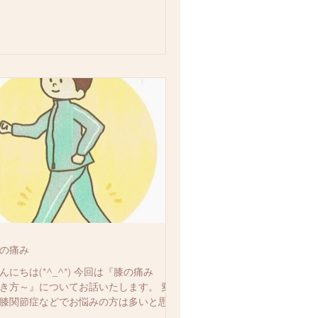
の痛み
んにちは(*^_^*) 今回は『膝の痛み ～
き方～』についてお話いたします。 変形
膝関節症などでお悩みの方は多いと思い
すが、前回投稿した予防法はすでに痛み