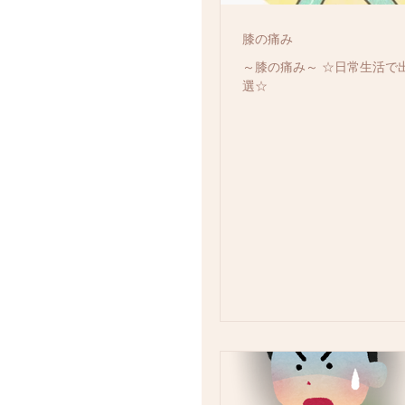
膝の痛み
～膝の痛み～ ☆日常生活で
選☆