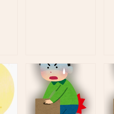
まして日曜診療は
ご来院心よりお待ち致しております(^O^)
が
のご来院誠にあ
＝＝＝＝＝＝＝＝＝＝＝＝＝＝＝＝＝＝＝
参
＝＝＝＝＝＝＝＝＝...
防