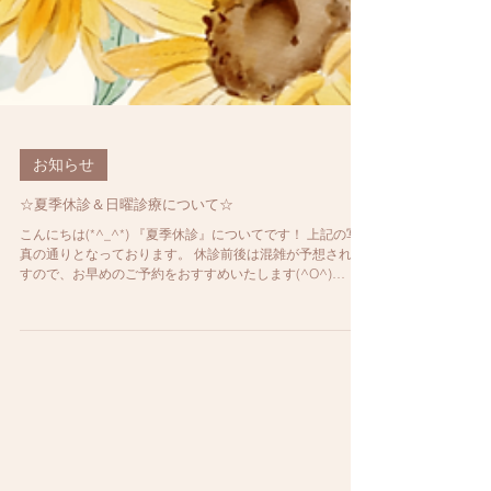
お知らせ
☆夏季休診＆日曜診療について☆
こんにちは(*^_^*) 『夏季休診』についてです！ 上記の写
真の通りとなっております。 休診前後は混雑が予想されま
すので、お早めのご予約をおすすめいたします(^O^)
8/17（日）をもちまして日曜診療は終了いたします。 たく
さんのご来院誠にありがとうございました。...