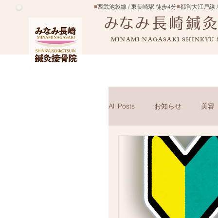
■
西武池袋線 / 東長崎駅 徒歩4分
■
都営大江戸線 /
​みなみ長崎鍼
MINAMI NAGASAKI SHINKYU
All Posts
お知らせ
美容