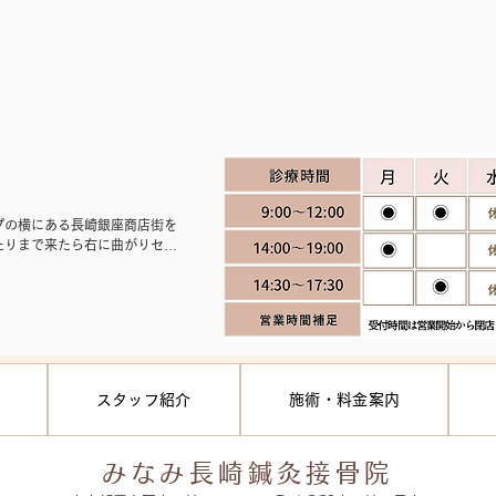
プの横にある長崎銀座商店街を
たりまで来たら右に曲がりセブ
ｍ程直進して頂き、鈴木眼科さ
ンの1階が【みなみ長崎接骨院】
ある看板が見える位置に出てい
分の接骨院【みなみ長崎接骨院】
スタッフ紹介
施術・料金案内
みなみ長崎鍼灸接骨院