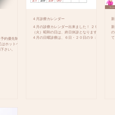
４月診療カレンダー
新
４月の診療カレンダー出来ました！ ２９
新
（火）昭和の日は、終日休診となります。
の
４月の日曜診療は、６日・２０日の９：０
て
は予約優先制と
０～１３：００です。
又はホットペッ
約下さい。