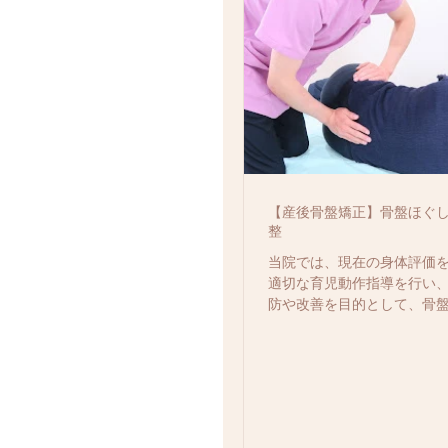
【産後骨盤矯正】骨盤ほぐし
整
当院では、現在の身体評価
適切な育児動作指導を行い
防や改善を目的として、骨
マッサージやストレッチング
整法を併用いたします。