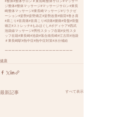
#整体
#整体サロン＃東長崎整体サロン#マッサー
ジ整体#整体マッサージ#マッサージサロン#東長
崎整体マッサージ#東長崎マッサージ#リラクゼ
ーション#姿勢#姿勢矯正#姿勢改善#猫背#巻き肩
#肩こり#首肩痛#首肩こり#頭痛#腰痛#骨盤#骨盤
矯正#ストレッチ#もみほぐし#ボディケア#西武
池袋線マッサージ#男性スタッフ在籍#女性スタ
ッフ在籍#東長崎#池袋#落合南長崎#江古田#池袋
＃東長崎駅#熱中症#熱中症対策#水分補給
ーーーーーーーーーーーーーーーーーーーー
健康
すべて表示
最新記事