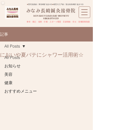
■
西武池袋線 / 東長崎駅 徒歩4分
■
都営大江戸線 / 落合南長崎駅 徒歩10分
​みなみ長崎鍼灸接骨院
MINAMI NAGASAKI SHINKYU
SEKKOTSUIN
骨折・脱臼・捻挫・打撲・スポーツ障害​・交通事故・労災・各種保険取扱
記事
All Posts
においや夏バテにシャワー活用術☆
All Posts
お知らせ
美容
健康
おすすめメニュー