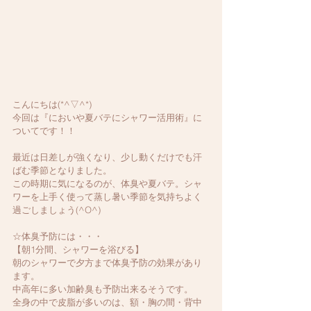
こんにちは(*^▽^*)
今回は『においや夏バテにシャワー活用術』に
ついてです！！
最近は日差しが強くなり、少し動くだけでも汗
ばむ季節となりました。
この時期に気になるのが、体臭や夏バテ。シャ
ワーを上手く使って蒸し暑い季節を気持ちよく
過ごしましょう(^O^)
☆体臭予防には・・・
【朝1分間、シャワーを浴びる】
朝のシャワーで夕方まで体臭予防の効果があり
ます。
中高年に多い加齢臭も予防出来るそうです。
全身の中で皮脂が多いのは、額・胸の間・背中