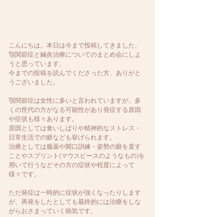
こんにちは。本日は今まで投稿してきました、
顎関節症と鍼灸治療についてのまとめ会にしよ
うと思っています。
今までの投稿を読んでくださった方、ありがと
うございました。
顎関節症は女性に多いと言われていますが、多
くの世代の方がなる可能性があり発症する原因
や症状も様々あります。
原因としては食いしばりや精神的なストレス・
日常生活での癖なども挙げられます。
治療としては服薬や開口訓練・姿勢の癖を直す
ことやスプリント(マウスピースのようなもの)を
用いて行うなどその方の症状や程度によって
様々です。
ただ発症は一時的に症状が強くなったりします
が、再発をしたとしても最終的には治療をしな
がらおさまっていく病気です。