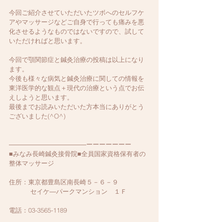
今回ご紹介させていただいたツボへのセルフケ
アやマッサージなどご自身で行っても痛みを悪
化させるようなものではないですので、試して
いただければと思います。
今回で顎関節症と鍼灸治療の投稿は以上になり
ます。
今後も様々な病気と鍼灸治療に関しての情報を
東洋医学的な観点＋現代の治療という点でお伝
えしようと思います。
最後までお読みいただいた方本当にありがとう
ございました(^O^)
――――――――――――ーーーーーーー
■みなみ長崎鍼灸接骨院■全員国家資格保有者の
整体マッサージ
住所：東京都豊島区南長崎５－６－９
　　　 セイケ―パークマンション　１Ｆ
電話：03-3565-1189