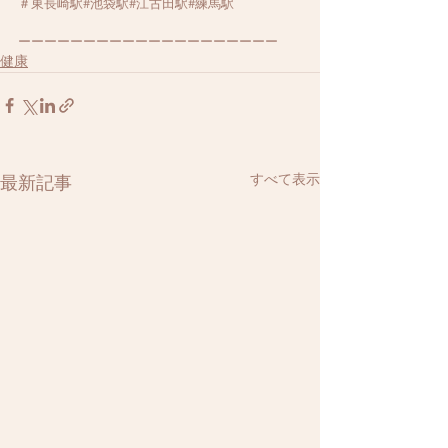
＃東長崎駅#池袋駅#江古田駅#練馬駅
ーーーーーーーーーーーーーーーーーーーー
健康
すべて表示
最新記事