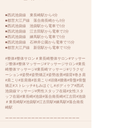
■西武池袋線　東長崎駅から4分
■都営大江戸線　落合南長崎から8分
■西武池袋線　池袋駅から電車で5分
■西武池袋線　江古田駅から電車で2分
■西武池袋線　練馬駅から電車で5分
■西武池袋線　石神井公園から電車で15分
■都営大江戸線　新宿駅から電車で10分
#整体
#整体サロン＃東長崎整体サロン#マッサー
ジ整体#整体マッサージ#マッサージサロン#東長
崎整体マッサージ#東長崎マッサージ#リラクゼ
ーション#姿勢#姿勢矯正#姿勢改善#猫背#巻き肩
#肩こり#首肩痛#首肩こり#頭痛#腰痛#骨盤#骨盤
矯正#ストレッチ#もみほぐし#ボディケア#西武
池袋線マッサージ#男性スタッフ在籍#女性スタ
ッフ在籍#東長崎#池袋#落合南長崎#江古田#池袋
＃東長崎駅#池袋駅#江古田駅#練馬駅#落合南長
崎駅
ーーーーーーーーーーーーーーーーーーーー