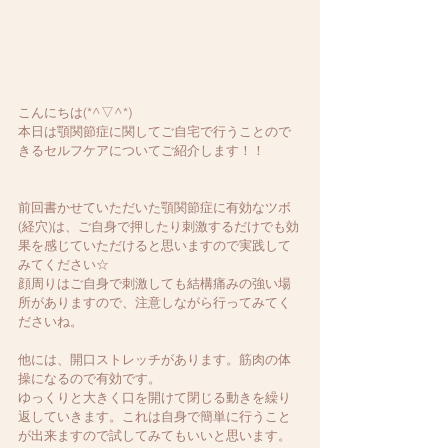
こんにちは(*^▽^*)
本日は顎関節症に関してご自宅で行うことので
きるセルフケアについてご紹介します！！
前回書かせていただいた顎関節症に有効なツボ
(経穴)は、ご自身で押したり刺激するだけでも効
果を感じていただけると思いますので実践して
みてください☆
顔周りはご自身で刺激しても結構痛みの強い場
所がありますので、注意しながら行ってみてく
ださいね。
他には、開口ストレッチがあります。筋肉の体
操になるので有効です。
ゆっくりと大きく口を開けて閉じる動きを繰り
返していきます。これは自身で簡単に行うこと
が出来ますので試してみてもいいと思います。