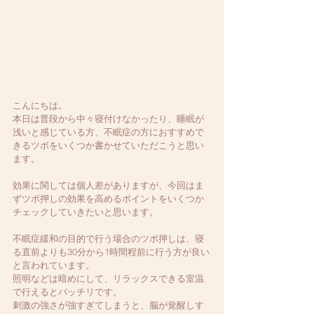
こんにちは。
本日は普段から中々寝付けなかったり、睡眠が
浅いと感じている方、不眠症の方におすすめで
きるツボをいくつか書かせていただこうと思い
ます。
効果に関しては個人差がありますが、今回はま
ずツボ押しの効果を高めるポイントをいくつか
チェックしていきたいと思います。
不眠症緩和の目的で行う場合のツボ押しは、寝
る直前よりも30分から1時間程前に行う方が良い
と言われています。
照明などは暗めにして、リラックスできる室温
で行えるとバッチリです。
刺激の強さが強すぎてしまうと、脳が覚醒しす