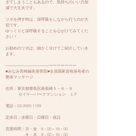
ぎてしまうこともあるので、気持ちのいい力加
減で大丈夫です。
ツボを押す時は、深呼吸をしながら行うのが大
切です。
ゆっくりと深呼吸することを心がけてみてくだ
さい！
お勧めのツボは、細かく分けてご紹介していき
ます。
―――――――――――ーーーーーーー
■みなみ長崎鍼灸接骨院■全員国家資格保有者の
整体マッサージ
住所：東京都豊島区南長崎５－６－９
　　　 セイケ―パークマンション　１Ｆ
電話：03-3565-1189
定休日：水曜日・日曜日・祝日
営業時間：月・金　9：00～19：00　
　　　　　火・木　9：00～18：00　