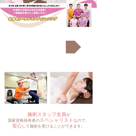
スタッフ紹介
施術スタッフ全員
が
スペシャリスト
国家資格保有者の
なので、
安心
して施術を受けることができます。