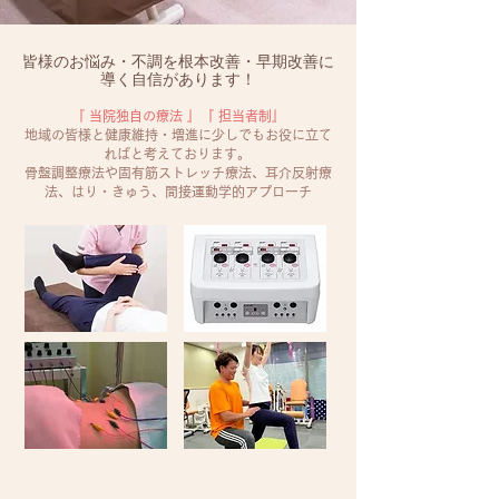
皆様のお悩み・不調を根本改善・早期改善に
導く自信があります！
『 当院独自の療法 』『 担当者制』
地域の皆様と健康維持・増進に少しでもお役に立て
ればと考えております。
骨盤調整療法や固有筋ストレッチ療法、耳介反射療
法、はり・きゅう、間接運動学的アプローチ