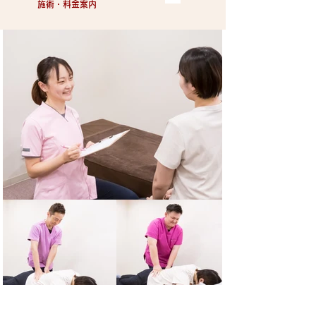
施術・料金案内​​