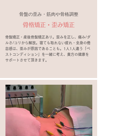
骨盤の歪み・筋肉や骨格調整
骨格矯正・歪み矯正
骨盤矯正・産後骨盤矯正あり。歪みを正し、痛み/ダ
ルさ/コリから解放。寝ても取れない疲れ・全身の倦
怠感は、歪みが原因であることも。1人1人違う「ベ
ストコンディション」を一緒に考え、貴方の健康を
サポートさせて頂きます。