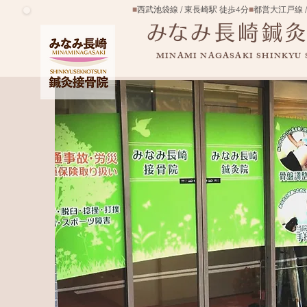
■
西武池袋線 / 東長崎駅 徒歩4分
■
都営大江戸線 /
​みなみ長崎鍼
MINAMI NAGASAKI SHINKYU