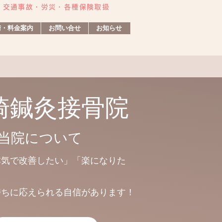
・交通事故・労災・各種保険取扱
術・料金案内
お問い合せ
お知らせ
崎鍼灸接骨院
当院について
本気で改善したい」「楽になりた
ちに応えられる自信があります！