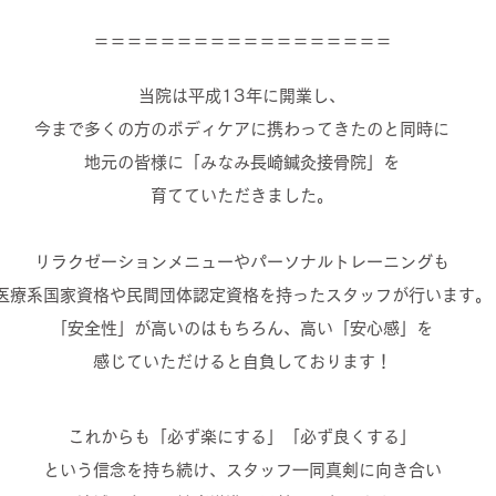
＝＝＝＝＝＝＝＝＝＝＝＝＝＝＝＝＝＝
当院は平成13年に開業し、
今まで多くの方のボディケアに携わってきたのと同時に
地元の皆様に「みなみ長崎鍼灸接骨院」を
育てていただきました。
リラクゼーションメニューやパーソナルトレーニングも
医療系国家資格や民間団体認定資格を持ったスタッフが行います。
「安全性」が高いのはもちろん、高い「安心感」を
感じていただけると自負しております！
これからも「必ず楽にする」「必ず良くする」
という信念を持ち続け、スタッフ一同真剣に向き合い