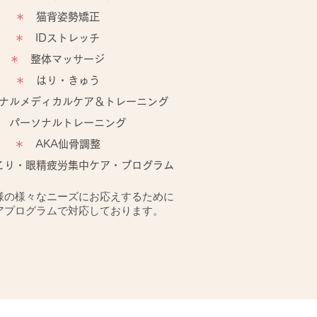
＊
猫背姿勢矯正
＊
IDストレッチ
＊
整体マッサージ
＊
はり・きゅう
ナルメディカルケア＆トレーニング
パーソナルトレーニング
＊
AKA仙骨調整
り・眼精疲労集中ケア・プログラム
様の様々なニーズにお応えするために
アプログラムで対応しております。